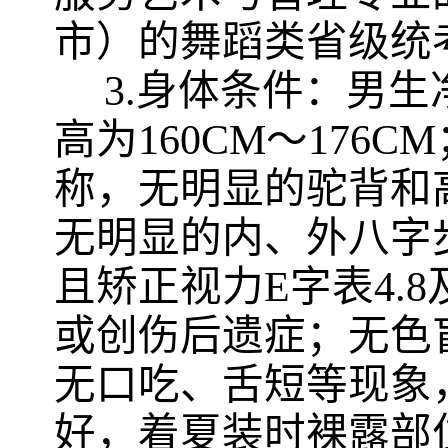
市）
的舞蹈类省级统
3.身体条件：
男生
高为160CM～176CM
称，无明显的驼背和
无明显的内、外八字
且矫正视力E字表4.
或创伤后遗症；无色
无口吃、舌短等现象
好，着夏装时裸露部