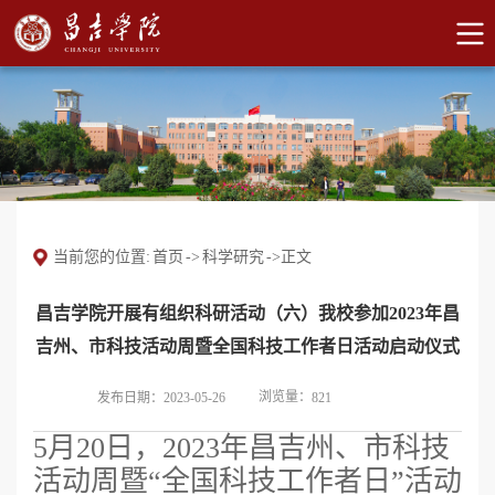
当前您的位置:
首页
->
科学研究
->
正文
昌吉学院开展有组织科研活动（六）我校参加2023年昌
吉州、市科技活动周暨全国科技工作者日活动启动仪式
浏览量：
发布日期：2023-05-26
821
5月20日，2023年昌吉州、市科技
活动周暨“全国科技工作者日”活动