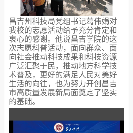
昌吉州科技局党组书记葛伟娟对
我校的志愿活动给予充分肯定和
衷心的感谢。他说昌吉学院的这
次志愿科普活动，面向群众、面
向社会推动科技成果和科技资源
广泛汇聚于民，推动地方科学技
术普及，更好的满足人民对美好
生活的向往，也为努力开创昌吉
市高质量发展新局面奠定了坚实
的基础。