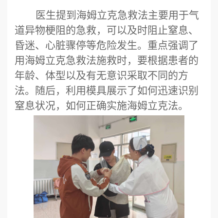
医生提到海姆立克急救法主要用于气
道异物梗阻的急救，可以及时阻止窒息、
昏迷、心脏骤停等危险发生。重点强调了
用海姆立克急救法施救时，要根据患者的
年龄、体型以及有无意识采取不同的方
法。随后，利用模具展示了如何迅速识别
窒息状况，如何正确实施海姆立克法。