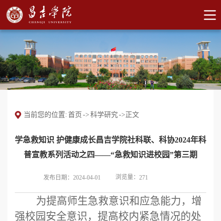
当前您的位置:
首页
->
科学研究
->
正文
学急救知识 护健康成长昌吉学院社科联、科协2024年科
普宣教系列活动之四——“急救知识进校园”第三期
浏览量：
发布日期：2024-04-01
271
为提高师生急救意识和应急能力，增
强校园安全意识，提高校内紧急情况的处