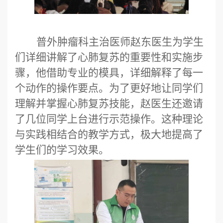
普外肿瘤科主治医师
赵东
医生为学生
们详细讲解了心肺复苏的重要性和实施步
骤，他借助专业的模具，详细解释了每一
个动作的操作要点。为了更好地让同学们
理解并掌握心肺复苏技能
，赵
医生还邀请
了几位同学上台进行示范操作。这种理论
与实践相结合的教学方式，极大地提高了
学生们的学习效果。