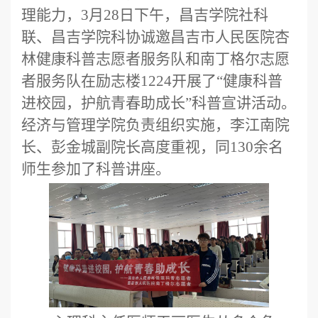
理能力，
3月28日下午
，昌吉学院社科
联、昌吉学院科协
诚邀昌吉市人民医院杏
林健康科普志愿者服务队和南丁格尔志愿
者服务队
在励志楼
1224
开展了
“健康科普
进校园，护航青春助成长”科普宣讲活动。
经济与管理学院
负责组织实施，李江南院
长、彭金城副院长高度重视，同
130余名
师生参加了科普讲座。