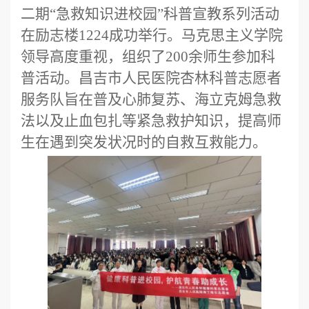
二期“急救知识进校园”科普宣教系列活动
在励志楼1224成功举行。马克思主义学院
领导高度重视，组织了
200余
师生
参加科
普活动。昌吉市人民医院杏林科普志愿者
服务队
旨在普及心肺复苏、海立克姆急救
法以及止血包扎等紧急救护知识，提高师
生在遇到突发状况时的自救互救能力。