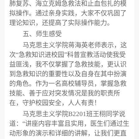
肺复苏、海立克姆急救法和止血包扎的模
拟操作。
通过亲身实践，大家不仅巩固了
理论知识，还提高了实际操作能力。
五、
师生感受
马克思主义学院蒋海英
老师表示，这
次
“急救知识进校园”科普宣教活动使我受
益匪浅，我不仅掌握了急救技能，更认识
到急救知识的重要性以及自身在其中扮演
的角色。作为一名高校辅导员，掌握急救
技能、善于应对突发情况是我的职责所
在，守护校园安全，人人有责！
马克思主义学院
B220
1班
王栩
同学说
道：
“讲座内容丰富且实用，医生们通过生
动形象的演示和详细的讲解，让我们更直