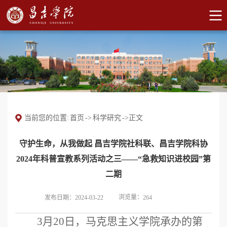
当前您的位置:
首页
->
科学研究
->
正文
守护生命，从我做起 昌吉学院社科联、昌吉学院科协
2024年科普宣教系列活动之三——“急救知识进校园”第
二期
浏览量：
发布日期：2024-03-22
264
3月20日，马克思主义学院承办的第