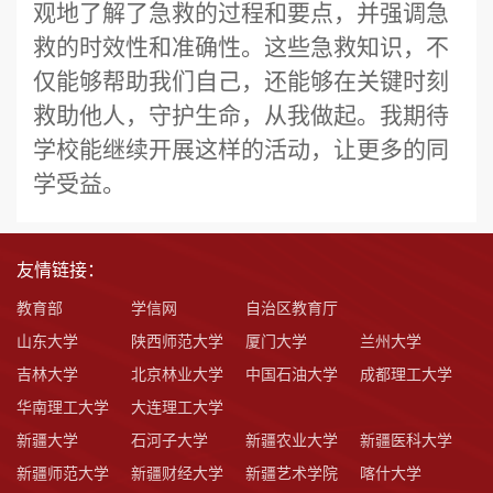
观地了解了急救的过程和要点，并强调急
救的时效性和准确性。这些急救知识，
不
仅能够帮助我们自己，还能够在关键时刻
救助他人
，守护生命，从我做起。
我期待
学校能继续开展这样的活动，让更多的同
学受益
。
友情链接：
教育部
学信网
自治区教育厅
山东大学
陕西师范大学
厦门大学
兰州大学
吉林大学
北京林业大学
中国石油大学
成都理工大学
华南理工大学
大连理工大学
新疆大学
石河子大学
新疆农业大学
新疆医科大学
新疆师范大学
新疆财经大学
新疆艺术学院
喀什大学