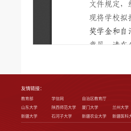
友情链接：
教育部
学信网
自治区教育厅
山东大学
陕西师范大学
厦门大学
兰州大学
新疆大学
石河子大学
新疆农业大学
新疆医科