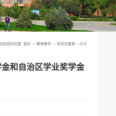
当前您的位置:
首页
->
教育教学
->
研究生教育
->
正文
奖学金和自治区学业奖学金