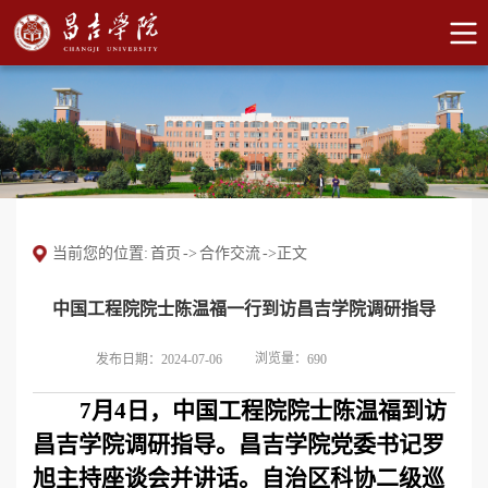
当前您的位置:
首页
->
合作交流
->
正文
中国工程院院士陈温福一行到访昌吉学院调研指导
浏览量：
发布日期：2024-07-06
690
7月4日，中国工程院院士陈温福到访
昌吉学院调研指导。昌吉学院党委书记罗
旭主持座谈会并讲话。自治区科协二级巡