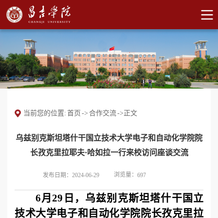
当前您的位置:
首页
->
合作交流
->
正文
乌兹别克斯坦塔什干国立技术大学电子和自动化学院院
长孜克里拉耶夫·哈如拉一行来校访问座谈交流
浏览量：
发布日期：2024-06-29
697
6月29日，乌兹别克斯坦塔什干国立
技术大学电子和自动化学院院长孜克里拉