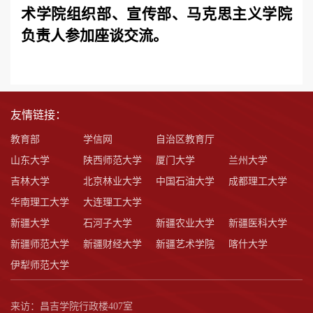
术学院组织部、宣传部、马克思主义学院
负责人参加座谈交流。
友情链接：
教育部
学信网
自治区教育厅
山东大学
陕西师范大学
厦门大学
兰州大学
吉林大学
北京林业大学
中国石油大学
成都理工大学
华南理工大学
大连理工大学
新疆大学
石河子大学
新疆农业大学
新疆医科大学
新疆师范大学
新疆财经大学
新疆艺术学院
喀什大学
伊犁师范大学
来访：昌吉学院行政楼407室