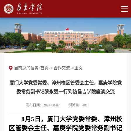
当前您的位置:
首页
->
合作交流
->
正文
厦门大学党委常委、漳州校区管委会主任、嘉庚学院党
委常务副书记黎永强一行到访昌吉学院座谈交流
浏览量：
发布日期：2024-08-07
481
8月5日，厦门大学党委常委、漳州校
区管委会主任、嘉庚学院党委常务副书记