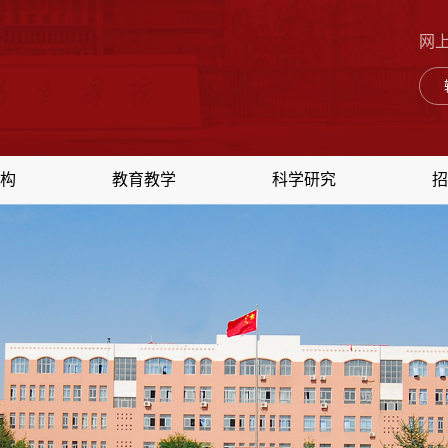
网
构
教育教学
科学研究
招