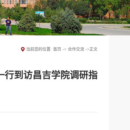
当前您的位置:
首页
->
合作交流
->
正文
一行到访昌吉学院调研指