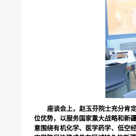
座谈会上，赵玉芬院士充分肯
位优势，以服务国家重大战略和新
意围绕有机化学、医学药学、低空