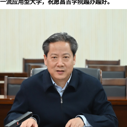
一流应用型大学，祝愿昌吉学院越办越好。