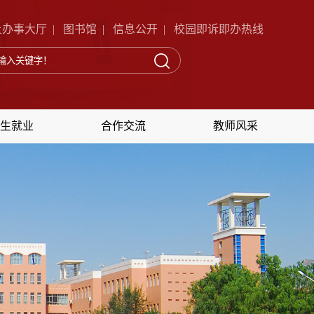
上办事大厅
|
图书馆
|
信息公开
|
校园即诉即办热线
生就业
合作交流
教师风采