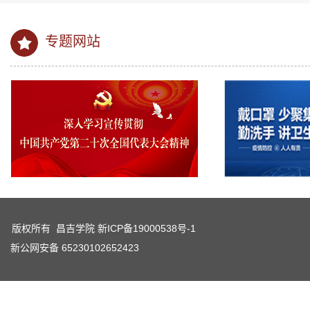
专题网站
版权所有 昌吉学院
新ICP备19000538号-1
新公网安备 65230102652423