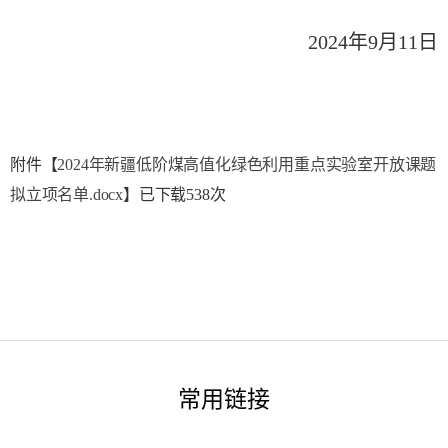
2024年9月11日
附件【
2024年新疆低阶煤高值化绿色利用重点实验室开放课题
拟立项名单.docx
】已下载
538
次
常用链接