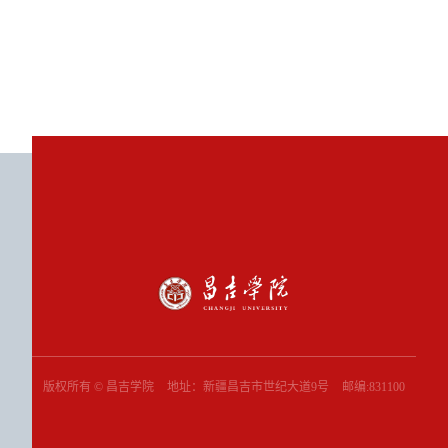
版权所有 © 昌吉学院
地址：新疆昌吉市世纪大道9号
邮编:831100