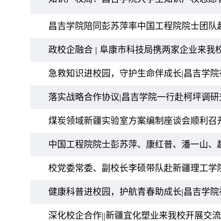
昌吉学院陪同彭苏萍率中国工程院院士团队
政校企融合 | 阜康市科技局携两家企业来我
急救知识进校园，守护生命伴成长|昌吉学院
落实战略合作协议|昌吉学院一行赴柯坪调研
煤炭领域新疆实验室方案编制座谈会顺利召
中国工程院院士彭苏萍、康红普、潘一山、
校党委常委、副校长李硕带队赴新疆理工学
健康科普进校园，护航青春助成长|昌吉学院
深化校企合作||新疆宜化塑业来我校开展交