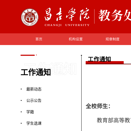
首页
机构设置
规章制度
工作通知
工作通知
工作通知
最新动态
公示公告
全校师生：
学籍
教育部高等教
学生选课