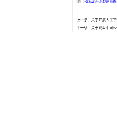
附件【
中国法治实务大讲堂第四讲通知.p
上一条：关于开展人工智
下一条：关于观看中国经