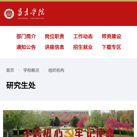
部门简介
岗位职责
工作动态
师资建设
通知公告
讲座信息
招生就业
下载专区
首页
·
学校概况
·
组织机构
研究生处