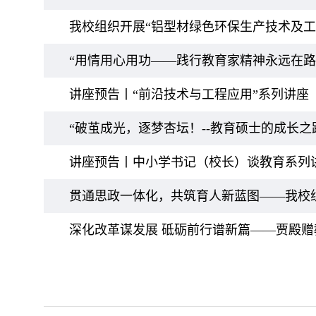
我校组织开展“铝型材绿色环保生产技术及工
“用情用心用功——践行教育家精神永远在路
讲座预告丨“前沿技术与工程应用”系列讲座
“破茧成光，逐梦杏坛！--教育硕士的成长之
讲座预告丨中小学书记（校长）谈教育系列
贯通思政一体化，共筑育人新蓝图——我校
深化改革谋发展 砥砺前行谱新篇——贾殿