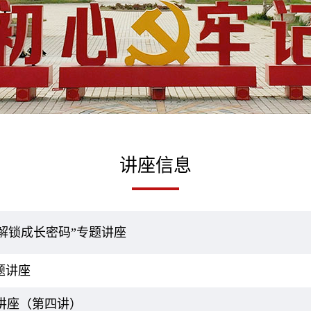
讲座信息
解锁成长密码”专题讲座
题讲座
讲座（第四讲）