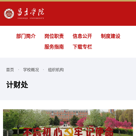
部门简介
岗位职责
信息公开
制度建设
服务指南
下载专栏
首页
·
学校概况
·
组织机构
计财处