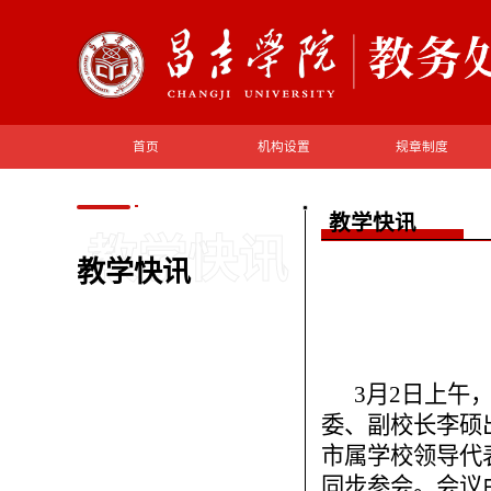
首页
机构设置
规章制度
教学快讯
教学快讯
教学快讯
3月2日上午
委、副校长李硕
市属学校领导代
同步参会。会议