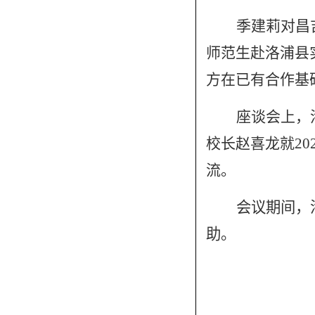
季建莉对昌
师范生赴洛浦县
方在已有合作基
座谈会上，
校长赵喜龙就2
流。
会议期间，
助。