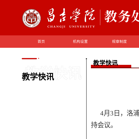
首页
机构设置
规章制度
教学快讯
教学快讯
教学快讯
4月3日，洛
持会议。