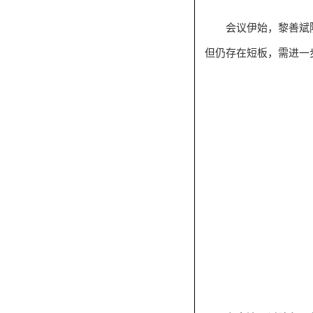
会议伊始，黎善斌
但仍存在短板，需进一