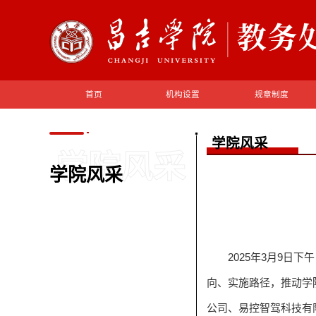
首页
机构设置
规章制度
学院风采
学院风采
学院风采
2025年3月9
向、实施路径，推动学
公司、易控智驾科技有