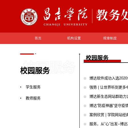
首页
机构设置
规章制度
校园服务
校园服务
校园服务
博达软件成功入选202
学生服务
强势 | 让世界听到更
博达新生态网站群助力
教师服务
博达“防疫神器”坚守疫
案例欣赏 | 学院网站
服务，从“心”出发--博达