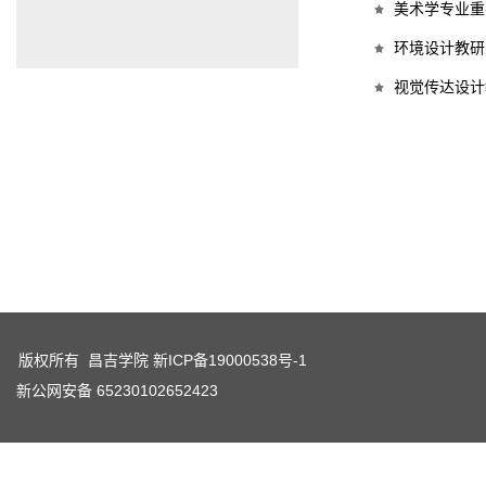
美术学专业重
环境设计教研
视觉传达设计
版权所有 昌吉学院
新ICP备19000538号-1
新公网安备 65230102652423