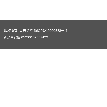
版权所有 昌吉学院
新ICP备19000538号-1
新公网安备 65230102652423