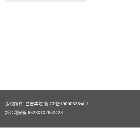
版权所有 昌吉学院
新ICP备19000538号-1
新公网安备 65230102652423