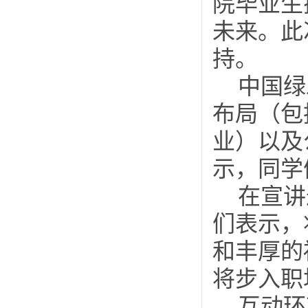
院毕业生
未来。此
持。
中国绿
布局（包
业‌）以
示，同学
在宣讲
们表示，
和丰厚的
将步入职
互动环