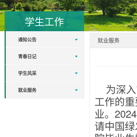
学生工作
通知公告
就业服务
青春日记
学生风采
为深入
就业服务
工作的重
业。20
请中国绿