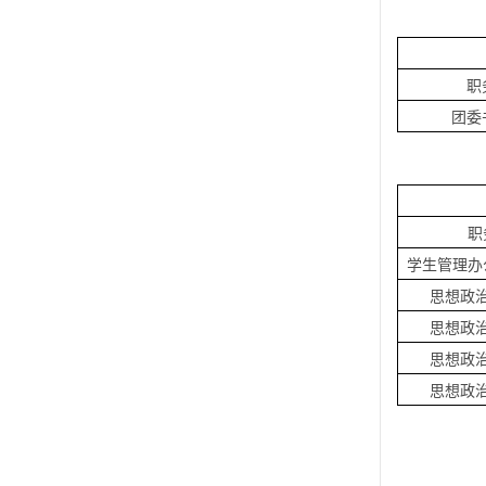
职
团委
职
学生管理办
思想政
思想政
思想政
思想政