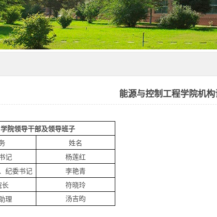
能源与控制工程学院机构
学院领导干部及领导班子
务
姓名
书记
杨莲红
、纪委书记
李艳青
院长
符晓玲
汤吉昀
助理