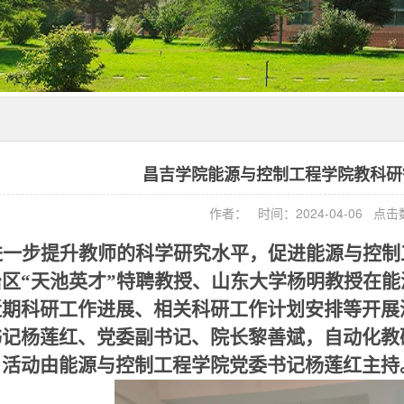
昌吉学院能源与控制工程学院教科研
作者： 时间：2024-04-06 点
进一步提升
教师的
科学研究水平，促进能源与控制
区“天池英才”特聘教授
、
山东大学杨明教授
在能
近期科研工作进展、相关科研工作计划安排等开展
书记杨莲红、党委副书记、院长黎善斌，自动化教
，
活动
由能源与控制工程学院党委书记杨莲红主持