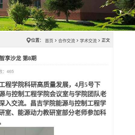
位置：
>
>
> 正文
首页
合作交流
学术交流
智享沙龙 第8期
击数：
465
工程学院科研高质量发展
，
4月5号下
源与控制工程学院会议室与学院团队
老
深入交流。
昌吉学院能源与控制工程学
研室、能源动力教研室部分老师参加科
。