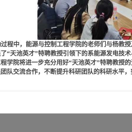
动过程中，能源与控制工程学院的老师们与杨教授
强了
“天池英才”特聘教授引领下的系能源发电技
工程学院将进一步充分用好“天池英才”特聘教授
强团队交流合作，不断提升科研团队的科研水平，