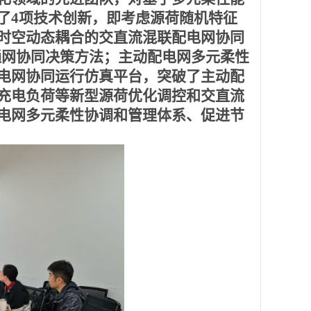
了
4项技术创新，即考虑源荷随机特征
时空动态耦合的交直流混联配电网协同
通网协同决策方法；主动配电网多元柔性
电网协同运行仿真平台，突破
了
主动配
充电负荷等新型源荷优化调控和交直流
电网多元柔性协调和管理体系、促进节